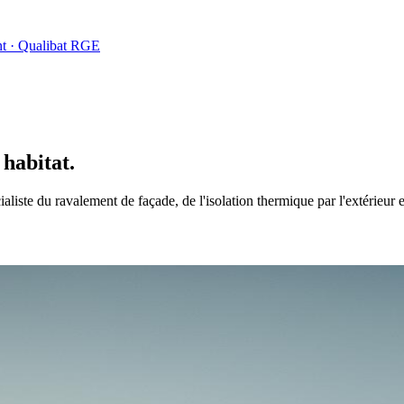
nt · Qualibat RGE
 habitat.
liste du ravalement de façade, de l'isolation thermique par l'extérieur e