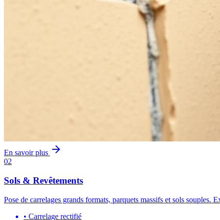
En savoir plus
02
Sols & Revêtements
Pose de carrelages grands formats, parquets massifs et sols souples. Ex
•
Carrelage rectifié