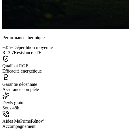
Performance thermique
−35%
Déperdition moyenne
R=3.7
Résistance ITE
Qualibat RGE
Efficacité énergétique
Garantie décennale
Assurance complète
Devis gratuit
Sous 48h
Aides MaPrimeRénov'
Accompagnement