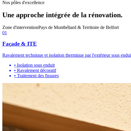
Nos pôles d'excellence
Une approche intégrée de la rénovation.
Zone d'intervention
Pays de Montbéliard & Territoire de Belfort
01
Façade & ITE
Ravalement technique et isolation thermique par l'extérieur sous enduit
•
Isolation sous enduit
•
Ravalement décoratif
•
Traitement des fissures