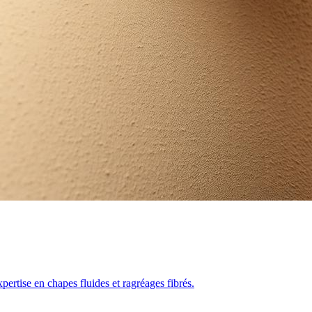
pertise en chapes fluides et ragréages fibrés.